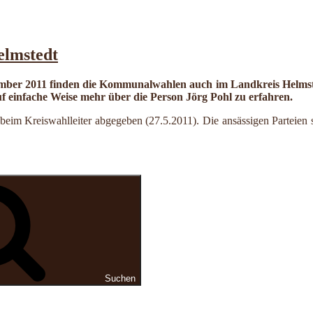
elmstedt
mber 2011 finden die Kommunalwahlen auch im Landkreis Helmsted
uf einfache Weise mehr über die Person Jörg Pohl zu erfahren.
eim Kreiswahlleiter abgegeben (27.5.2011). Die ansässigen Parteien sin
Suchen