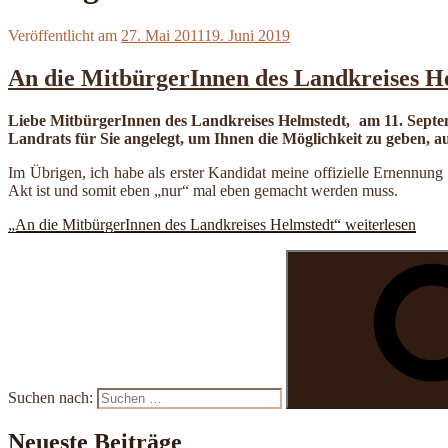
Veröffentlicht am
27. Mai 2011
19. Juni 2019
An die MitbürgerInnen des Landkreises H
Liebe MitbürgerInnen des Landkreises Helmstedt, am 11. Septe
Landrats für Sie angelegt, um Ihnen die Möglichkeit zu geben, a
Im Übrigen, ich habe als erster Kandidat meine offizielle Ernennung b
Akt ist und somit eben „nur“ mal eben gemacht werden muss.
„An die MitbürgerInnen des Landkreises Helmstedt“
weiterlesen
Suchen nach:
Neueste Beiträge