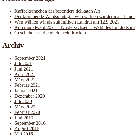
Kaffeekränzchen der besonders delikaten Art
Der kommende Wahlsonntag – wen wählen wir denn als Landrat
Wen wählen wir als zukünftigen Landrat am 12.9.2021
Kommunalwahl 2021 – Niedersachsen – Wahl des Landrats im
Geschehnisse, die mich beeindrucken
Archiv
September 2021
Juli 2021
Juni 2021
April 2021
März 2021
Februar 2021
Januar 2021
Dezember 2020
Juli 2020
März 2020
Februar 2020
Juni 2019
September 2016
August 2016
Mai 2016