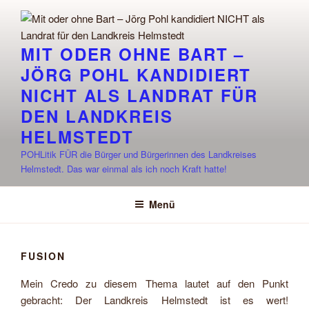
Zum
Inhalt
springen
MIT ODER OHNE BART –
JÖRG POHL KANDIDIERT
NICHT ALS LANDRAT FÜR
DEN LANDKREIS
HELMSTEDT
POHLitik FÜR die Bürger und Bürgerinnen des Landkreises
Helmstedt. Das war einmal als ich noch Kraft hatte!
Menü
FUSION
Mein Credo zu diesem Thema lautet auf den Punkt
gebracht: Der Landkreis Helmstedt ist es wert!