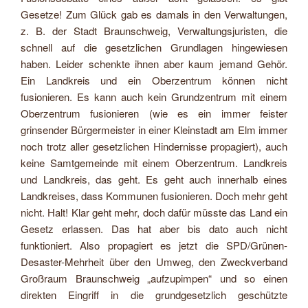
Gesetze! Zum Glück gab es damals in den Verwaltungen,
z. B. der Stadt Braunschweig, Verwaltungsjuristen, die
schnell auf die gesetzlichen Grundlagen hingewiesen
haben. Leider schenkte ihnen aber kaum jemand Gehör.
Ein Landkreis und ein Oberzentrum können nicht
fusionieren. Es kann auch kein Grundzentrum mit einem
Oberzentrum fusionieren (wie es ein immer feister
grinsender Bürgermeister in einer Kleinstadt am Elm immer
noch trotz aller gesetzlichen Hindernisse propagiert), auch
keine Samtgemeinde mit einem Oberzentrum. Landkreis
und Landkreis, das geht. Es geht auch innerhalb eines
Landkreises, dass Kommunen fusionieren. Doch mehr geht
nicht. Halt! Klar geht mehr, doch dafür müsste das Land ein
Gesetz erlassen. Das hat aber bis dato auch nicht
funktioniert. Also propagiert es jetzt die SPD/Grünen-
Desaster-Mehrheit über den Umweg, den Zweckverband
Großraum Braunschweig „aufzupimpen“ und so einen
direkten Eingriff in die grundgesetzlich geschützte