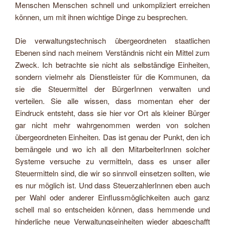
Menschen Menschen schnell und unkompliziert erreichen
können, um mit ihnen wichtige Dinge zu besprechen.
Die verwaltungstechnisch übergeordneten staatlichen
Ebenen sind nach meinem Verständnis nicht ein Mittel zum
Zweck. Ich betrachte sie nicht als selbständige Einheiten,
sondern vielmehr als Dienstleister für die Kommunen, da
sie die Steuermittel der BürgerInnen verwalten und
verteilen. Sie alle wissen, dass momentan eher der
Eindruck entsteht, dass sie hier vor Ort als kleiner Bürger
gar nicht mehr wahrgenommen werden von solchen
übergeordneten Einheiten. Das ist genau der Punkt, den ich
bemängele und wo ich all den MitarbeiterInnen solcher
Systeme versuche zu vermitteln, dass es unser aller
Steuermitteln sind, die wir so sinnvoll einsetzen sollten, wie
es nur möglich ist. Und dass SteuerzahlerInnen eben auch
per Wahl oder anderer Einflussmöglichkeiten auch ganz
schell mal so entscheiden können, dass hemmende und
hinderliche neue Verwaltungseinheiten wieder abgeschafft