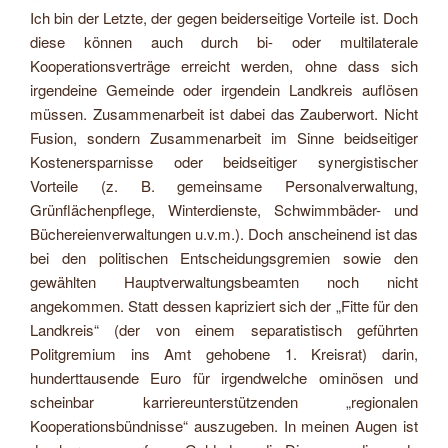
Ich bin der Letzte, der gegen beiderseitige Vorteile ist. Doch
diese können auch durch bi- oder multilaterale
Kooperationsverträge erreicht werden, ohne dass sich
irgendeine Gemeinde oder irgendein Landkreis auflösen
müssen. Zusammenarbeit ist dabei das Zauberwort. Nicht
Fusion, sondern Zusammenarbeit im Sinne beidseitiger
Kostenersparnisse oder beidseitiger synergistischer
Vorteile (z. B. gemeinsame Personalverwaltung,
Grünflächenpflege, Winterdienste, Schwimmbäder- und
Büchereienverwaltungen u.v.m.). Doch anscheinend ist das
bei den politischen Entscheidungsgremien sowie den
gewählten Hauptverwaltungsbeamten noch nicht
angekommen. Statt dessen kapriziert sich der „Fitte für den
Landkreis“ (der von einem separatistisch geführten
Politgremium ins Amt gehobene 1. Kreisrat) darin,
hunderttausende Euro für irgendwelche ominösen und
scheinbar karriereunterstützenden „regionalen
Kooperationsbündnisse“ auszugeben. In meinen Augen ist