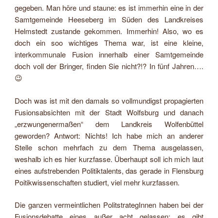
gegeben. Man höre und staune: es ist immerhin eine in der
Samtgemeinde Heeseberg im Süden des Landkreises
Helmstedt zustande gekommen. Immerhin! Also, wo es
doch ein soo wichtiges Thema war, ist eine kleine,
interkommunale Fusion innerhalb einer Samtgemeinde
doch voll der Bringer, finden Sie nicht?!? In fünf Jahren….
😉
Doch was ist mit den damals so vollmundigst propagierten
Fusionsabsichten mit der Stadt Wolfsburg und danach
„erzwungenermaßen“ dem Landkreis Wolfenbüttel
geworden? Antwort: Nichts! Ich habe mich an anderer
Stelle schon mehrfach zu dem Thema ausgelassen,
weshalb ich es hier kurzfasse. Überhaupt soll ich mich laut
eines aufstrebenden Politiktalents, das gerade in Flensburg
Poitikwissenschaften studiert, viel mehr kurzfassen.
Die ganzen vermeintlichen PolitstrategInnen haben bei der
Fusionsdebatte eines außer acht gelassen: es gibt