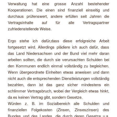
Verwaltung hat eine grosse Anzahl bestehender
Kooperationen. Die einen sind finanziell einseitig und
durchaus prüfenswert, andere erfüllen seit Jahren die
Vertragsinhalte auf für alle Vertragspartner
zufriedenstellende Weise.
Ergo stehe ich dafür,dass diese erfolgreiche Arbeit
fortgesetzt wird. Allerdings plädiere ich auch dafür, dass
das Land Niedersachsen und der Bund viel mehr daran
arbeiten sollten, die durch sie verursachten Schulden bei
den Kommunen endlich einmal vollständig zu begleichen.
Wenn übergeordnete Einheiten etwas anweisen und dann
nicht auch die entsprechenden Dienstleistungen vollständig
bezahlen, dann ist das ganz sicher mindestens ein
schlimmer Vertragsbruch, wobei der Vergleich etwas hinkt,
da es keinen Vertrag gibt, sondern Gesetze.
Würden z. B. im Sozialbereich alle Schulden und
finanziellen Folgekosten (Zinsen, Zinseszinsen) des
Bundes und des Landes, die durch deren Gesetze u.a.