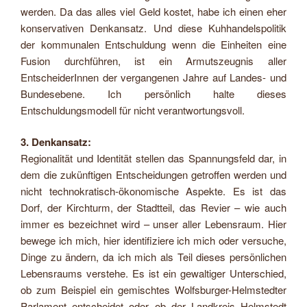
werden. Da das alles viel Geld kostet, habe ich einen eher
konservativen Denkansatz. Und diese Kuhhandelspolitik
der kommunalen Entschuldung wenn die Einheiten eine
Fusion durchführen, ist ein Armutszeugnis aller
EntscheiderInnen der vergangenen Jahre auf Landes- und
Bundesebene. Ich persönlich halte dieses
Entschuldungsmodell für nicht verantwortungsvoll.
3. Denkansatz:
Regionalität und Identität stellen das Spannungsfeld dar, in
dem die zukünftigen Entscheidungen getroffen werden und
nicht technokratisch-ökonomische Aspekte. Es ist das
Dorf, der Kirchturm, der Stadtteil, das Revier – wie auch
immer es bezeichnet wird – unser aller Lebensraum. Hier
bewege ich mich, hier identifiziere ich mich oder versuche,
Dinge zu ändern, da ich mich als Teil dieses persönlichen
Lebensraums verstehe. Es ist ein gewaltiger Unterschied,
ob zum Beispiel ein gemischtes Wolfsburger-Helmstedter
Parlament entscheidet oder ob der Landkreis Helmstedt