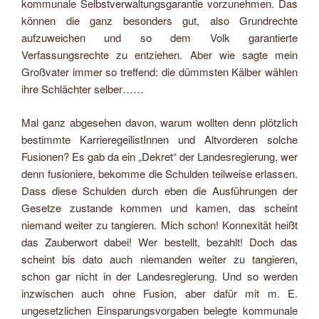
kommunale Selbstverwaltungsgarantie vorzunehmen. Das
können die ganz besonders gut, also Grundrechte
aufzuweichen und so dem Volk garantierte
Verfassungsrechte zu entziehen. Aber wie sagte mein
Großvater immer so treffend: die dümmsten Kälber wählen
ihre Schlächter selber……
Mal ganz abgesehen davon, warum wollten denn plötzlich
bestimmte KarrieregeilistInnen und Altvorderen solche
Fusionen? Es gab da ein „Dekret“ der Landesregierung, wer
denn fusioniere, bekomme die Schulden teilweise erlassen.
Dass diese Schulden durch eben die Ausführungen der
Gesetze zustande kommen und kamen, das scheint
niemand weiter zu tangieren. Mich schon! Konnexität heißt
das Zauberwort dabei! Wer bestellt, bezahlt! Doch das
scheint bis dato auch niemanden weiter zu tangieren,
schon gar nicht in der Landesregierung. Und so werden
inzwischen auch ohne Fusion, aber dafür mit m. E.
ungesetzlichen Einsparungsvorgaben belegte kommunale