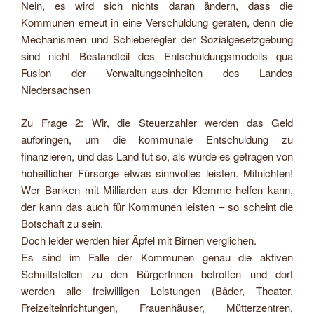
Nein, es wird sich nichts daran ändern, dass die
Kommunen erneut in eine Verschuldung geraten, denn die
Mechanismen und Schieberegler der Sozialgesetzgebung
sind nicht Bestandteil des Entschuldungsmodells qua
Fusion der Verwaltungseinheiten des Landes
Niedersachsen
Zu Frage 2: Wir, die Steuerzahler werden das Geld
aufbringen, um die kommunale Entschuldung zu
finanzieren, und das Land tut so, als würde es getragen von
hoheitlicher Fürsorge etwas sinnvolles leisten. Mitnichten!
Wer Banken mit Milliarden aus der Klemme helfen kann,
der kann das auch für Kommunen leisten – so scheint die
Botschaft zu sein.
Doch leider werden hier Äpfel mit Birnen verglichen.
Es sind im Falle der Kommunen genau die aktiven
Schnittstellen zu den BürgerInnen betroffen und dort
werden alle freiwilligen Leistungen (Bäder, Theater,
Freizeiteinrichtungen, Frauenhäuser, Mütterzentren,