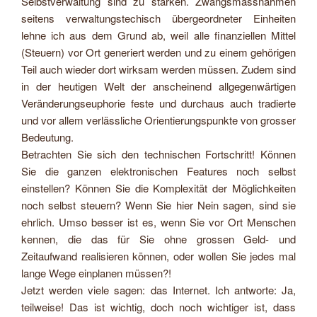
Selbstverwaltung sind zu stärken. Zwangsmassnahmen
seitens verwaltungstechisch übergeordneter Einheiten
lehne ich aus dem Grund ab, weil alle finanziellen Mittel
(Steuern) vor Ort generiert werden und zu einem gehörigen
Teil auch wieder dort wirksam werden müssen. Zudem sind
in der heutigen Welt der anscheinend allgegenwärtigen
Veränderungseuphorie feste und durchaus auch tradierte
und vor allem verlässliche Orientierungspunkte von grosser
Bedeutung.
Betrachten Sie sich den technischen Fortschritt! Können
Sie die ganzen elektronischen Features noch selbst
einstellen? Können Sie die Komplexität der Möglichkeiten
noch selbst steuern? Wenn Sie hier Nein sagen, sind sie
ehrlich. Umso besser ist es, wenn Sie vor Ort Menschen
kennen, die das für Sie ohne grossen Geld- und
Zeitaufwand realisieren können, oder wollen Sie jedes mal
lange Wege einplanen müssen?!
Jetzt werden viele sagen: das Internet. Ich antworte: Ja,
teilweise! Das ist wichtig, doch noch wichtiger ist, dass