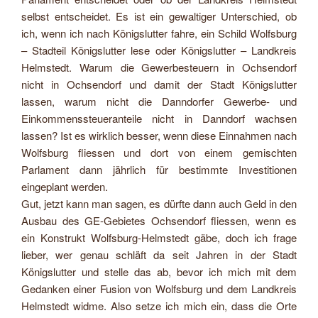
selbst entscheidet. Es ist ein gewaltiger Unterschied, ob
ich, wenn ich nach Königslutter fahre, ein Schild Wolfsburg
– Stadteil Königslutter lese oder Königslutter – Landkreis
Helmstedt. Warum die Gewerbesteuern in Ochsendorf
nicht in Ochsendorf und damit der Stadt Königslutter
lassen, warum nicht die Danndorfer Gewerbe- und
Einkommenssteueranteile nicht in Danndorf wachsen
lassen? Ist es wirklich besser, wenn diese Einnahmen nach
Wolfsburg fliessen und dort von einem gemischten
Parlament dann jährlich für bestimmte Investitionen
eingeplant werden.
Gut, jetzt kann man sagen, es dürfte dann auch Geld in den
Ausbau des GE-Gebietes Ochsendorf fliessen, wenn es
ein Konstrukt Wolfsburg-Helmstedt gäbe, doch ich frage
lieber, wer genau schläft da seit Jahren in der Stadt
Königslutter und stelle das ab, bevor ich mich mit dem
Gedanken einer Fusion von Wolfsburg und dem Landkreis
Helmstedt widme. Also setze ich mich ein, dass die Orte