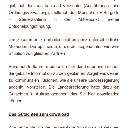
gibt, auf die man dankend verzichtet (Ausführungs- und
Ordnungsverwaltung), stelle ich den Menschen = BürgerIn
= SteuerzahlerIn in den Mittelpunkt meiner
Entscheidungsfindung.
Um zusammen zu arbeiten gibt es ganz unterschiedliche
Methoden. Die optimalste ist die der sogenannten win-win-
Situation von gleichen Partnern.
Bevor ich fortfahre, möchte ich hier den LeserInnen einmal
die geballte Information zu den geplanten Vorgehensweisen
zu kommunalen Fusionen, wie sie unsere Landesregierung
andenkt, vorstellen. Die Landesregierung hatte dazu ein
Gutachten in Auftrag gegeben, das Sie hier downloaden
können.
Das Gutachten zum download
Wie betrachte ich die momentane Situation und welches