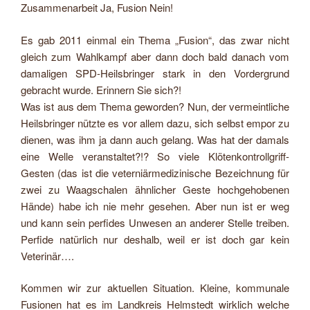
Zusammenarbeit Ja, Fusion Nein!
Es gab 2011 einmal ein Thema „Fusion“, das zwar nicht
gleich zum Wahlkampf aber dann doch bald danach vom
damaligen SPD-Heilsbringer stark in den Vordergrund
gebracht wurde. Erinnern Sie sich?!
Was ist aus dem Thema geworden? Nun, der vermeintliche
Heilsbringer nützte es vor allem dazu, sich selbst empor zu
dienen, was ihm ja dann auch gelang. Was hat der damals
eine Welle veranstaltet?!? So viele Klötenkontrollgriff-
Gesten (das ist die veterniärmedizinische Bezeichnung für
zwei zu Waagschalen ähnlicher Geste hochgehobenen
Hände) habe ich nie mehr gesehen. Aber nun ist er weg
und kann sein perfides Unwesen an anderer Stelle treiben.
Perfide natürlich nur deshalb, weil er ist doch gar kein
Veterinär….
Kommen wir zur aktuellen Situation. Kleine, kommunale
Fusionen hat es im Landkreis Helmstedt wirklich welche