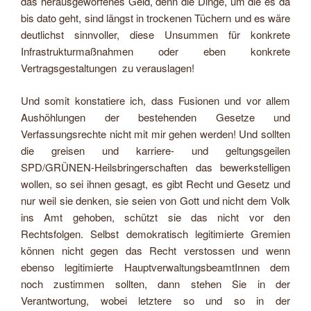
das herausgeworfenes Geld, denn die Dinge, um die es da
bis dato geht, sind längst in trockenen Tüchern und es wäre
deutlichst sinnvoller, diese Unsummen für konkrete
Infrastrukturmaßnahmen oder eben konkrete
Vertragsgestaltungen zu verauslagen!
Und somit konstatiere ich, dass Fusionen und vor allem
Aushöhlungen der bestehenden Gesetze und
Verfassungsrechte nicht mit mir gehen werden! Und sollten
die greisen und karriere- und geltungsgeilen
SPD/GRÜNEN-Heilsbringerschaften das bewerkstelligen
wollen, so sei ihnen gesagt, es gibt Recht und Gesetz und
nur weil sie denken, sie seien von Gott und nicht dem Volk
ins Amt gehoben, schützt sie das nicht vor den
Rechtsfolgen. Selbst demokratisch legitimierte Gremien
können nicht gegen das Recht verstossen und wenn
ebenso legitimierte HauptverwaltungsbeamtInnen dem
noch zustimmen sollten, dann stehen Sie in der
Verantwortung, wobei letztere so und so in der