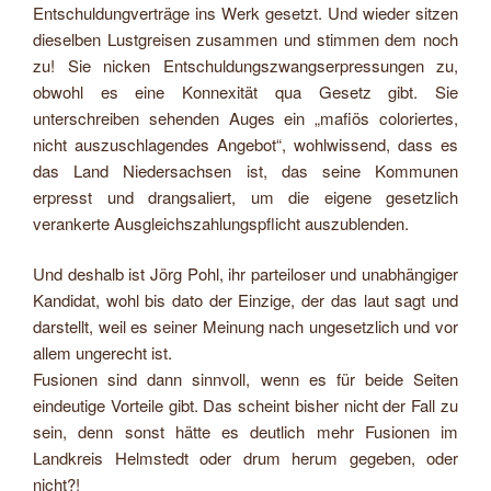
Entschuldungverträge ins Werk gesetzt. Und wieder sitzen
dieselben Lustgreisen zusammen und stimmen dem noch
zu! Sie nicken Entschuldungszwangserpressungen zu,
obwohl es eine Konnexität qua Gesetz gibt. Sie
unterschreiben sehenden Auges ein „mafiös coloriertes,
nicht auszuschlagendes Angebot“, wohlwissend, dass es
das Land Niedersachsen ist, das seine Kommunen
erpresst und drangsaliert, um die eigene gesetzlich
verankerte Ausgleichszahlungspflicht auszublenden.
Und deshalb ist Jörg Pohl, ihr parteiloser und unabhängiger
Kandidat, wohl bis dato der Einzige, der das laut sagt und
darstellt, weil es seiner Meinung nach ungesetzlich und vor
allem ungerecht ist.
Fusionen sind dann sinnvoll, wenn es für beide Seiten
eindeutige Vorteile gibt. Das scheint bisher nicht der Fall zu
sein, denn sonst hätte es deutlich mehr Fusionen im
Landkreis Helmstedt oder drum herum gegeben, oder
nicht?!