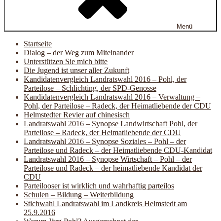
Menü
Startseite
Dialog – der Weg zum Miteinander
Unterstützen Sie mich bitte
Die Jugend ist unser aller Zukunft
Kandidatenvergleich Landratswahl 2016 – Pohl, der
Parteilose – Schlichting, der SPD-Genosse
Kandidatenvergleich Landratswahl 2016 – Verwaltung –
Pohl, der Parteilose – Radeck, der Heimatliebende der CDU
Helmstedter Revier auf chinesisch
Landratswahl 2016 – Synopse Landwirtschaft Pohl, der
Parteilose – Radeck, der Heimatliebende der CDU
Landratswahl 2016 – Synopse Soziales – Pohl – der
Parteilose und Radeck – der Heimatliebende CDU-Kandidat
Landratswahl 2016 – Synopse Wirtschaft – Pohl – der
Parteilose und Radeck – der heimatliebende Kandidat der
CDU
Parteilooser ist wirklich und wahrhaftig parteilos
Schulen – Bildung – Weiterbildung
Stichwahl Landratswahl im Landkreis Helmstedt am
25.9.2016