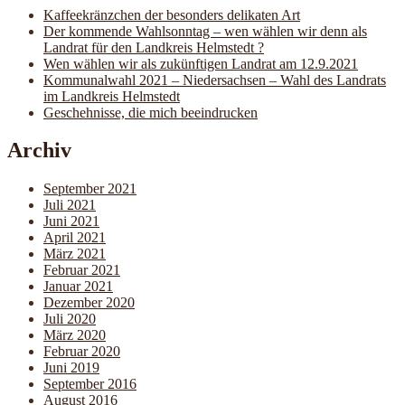
Kaffeekränzchen der besonders delikaten Art
Der kommende Wahlsonntag – wen wählen wir denn als
Landrat für den Landkreis Helmstedt ?
Wen wählen wir als zukünftigen Landrat am 12.9.2021
Kommunalwahl 2021 – Niedersachsen – Wahl des Landrats
im Landkreis Helmstedt
Geschehnisse, die mich beeindrucken
Archiv
September 2021
Juli 2021
Juni 2021
April 2021
März 2021
Februar 2021
Januar 2021
Dezember 2020
Juli 2020
März 2020
Februar 2020
Juni 2019
September 2016
August 2016