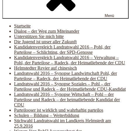
Menü
Startseite
Dialog – der Weg zum Miteinander
Unterstützen Sie mich bitte
Die Jugend ist unser aller Zukunft
Kandidatenvergleich Landratswahl 2016 – Pohl, der
Parteilose – Schlichting, der SPD-Genosse
Kandidatenvergleich Landratswahl 2016 – Verwaltung –
Pohl, der Parteilose – Radeck, der Heimatliebende der CDU
Helmstedter Revier auf chinesisch
Landratswahl 2016 – Synopse Landwirtschaft Pohl, der
Parteilose – Radeck, der Heimatliebende der CDU
Landratswahl 2016 – Synopse Soziales – Pohl – der
Parteilose und Radeck – der Heimatliebende CDU-Kandidat
Landratswahl 2016 – Synopse Wirtschaft – Pohl – der
Parteilose und Radeck – der heimatliebende Kandidat der
CDU
Parteilooser ist wirklich und wahrhaftig parteilos
Schulen – Bildung – Weiterbildung
Stichwahl Landratswahl im Landkreis Helmstedt am
25.9.2016