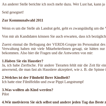
An anderer Stelle berichte ich noch mehr dazu. Wer Lust hat, kann ja 
Seid gesegnet!
Zur Kommunalwahl 2011
Wenn es um die Stelle als Landrat geht, geht es zwangsläufig um die
Von mir als Kandidaten können Sie auch erwarten, dass ich bezüglich
Zuerst einmal die Befragung der VERDI-Gruppe im Personalrat des La
Verwaltung haben mir viele MitarbeiterInnen gesagt, sie hätten nu
bekommen. Also hier die Fragen und die Antworten von mir:
1.Haben Sie ein Haustier?
Ja, ich habe Zierfische. Für andere Tierarten fehlt mir die Zeit fü
anwesend, die man fast als Haustiere akzeptiert, wie z. B. die Spinn
2.Welches ist der Filmheld Ihrer Kindheit?
Ich hatte eine FilmHeldin und zwar Pippi Langstrumpf
3.Was wollten als Kind werden?
Pilot
4.Wie motivieren Sie sich selbst und andere jeden Tag das Beste