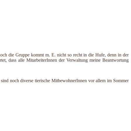
doch die Gruppe kommt m. E. nicht so recht in die Hufe, denn in der
rtet, dass alle MitarbeiterInnen der Verwaltung meine Beantwortung
ten sind noch diverse tierische MitbewohnerInnen vor allem im Sommer