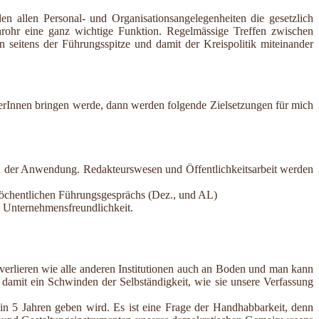
llen allen Personal- und Organisationsangelegenheiten die gesetzlich
achrohr eine ganz wichtige Funktion. Regelmässige Treffen zwischen
n seitens der Führungsspitze und damit der Kreispolitik miteinander
terInnen bringen werde, dann werden folgende Zielsetzungen für mich
 in der Anwendung. Redakteurswesen und Öffentlichkeitsarbeit werden
 wöchentlichen Führungsgesprächs (Dez., und AL)
d Unternehmensfreundlichkeit.
 verlieren wie alle anderen Institutionen auch an Boden und man kann
damit ein Schwinden der Selbständigkeit, wie sie unsere Verfassung
in 5 Jahren geben wird. Es ist eine Frage der Handhabbarkeit, denn