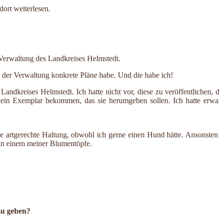
dort weiterlesen.
 Verwaltung des Landkreises Helmstedt.
 der Verwaltung konkrete Pläne habe. Und die habe ich!
ndkreises Helmstedt. Ich hatte nicht vor, diese zu veröffentlichen, 
r ein Exemplar bekommen, das sie herumgeben sollen. Ich hatte erwa
r eine artgerechte Haltung, obwohl ich gerne einen Hund hätte. Ansons
e in einem meiner Blumentöpfe.
 zu geben?